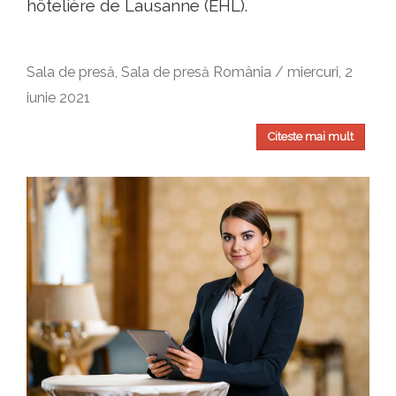
hôtelière de Lausanne (EHL).
Sala de presă, Sala de presă România / miercuri, 2
iunie 2021
Citeste mai mult