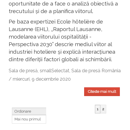
oportunitate de a face o analiză obiectivă a
trecutului și de a planifica viitorul.
Pe baza expertizei Ecole hôtelière de
Lausanne (EHL), „Raportul Lausanne,
modelarea viitorului ospitalității -
Perspectiva 2030” descrie mediul viitor al
industriei hoteliere și explică interacțiunea
dintre diferiții factori globali ai schimbării.
Sala de presă, smallSelectat, Sala de presă România
/ miercuri, 9 decembrie 2020
Citeste mai mult
1
2
Ordonare