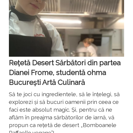
Rețetă Desert Sărbători din partea
Dianei Frome, studentă ohma
București Artă Culinară
Să te joci cu ingredientele, să le înțelegi, să
explorezi și să bucuri oamenii prin ceea ce
faci este absolut magic. Și, pentru că ne
aflăm în preajma sărbătorilor de iarnă, vă
propun ca rețetă de desert „Bomboanele
Raffaello vegane”!