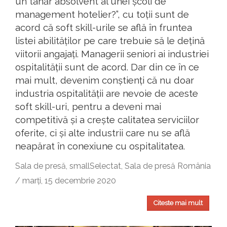
un tânăr absolvent al unei școli de
management hotelier?”, cu toții sunt de
acord că soft skill-urile se află în fruntea
listei abilităților pe care trebuie să le dețină
viitorii angajați. Managerii seniori ai industriei
ospitalității sunt de acord. Dar din ce în ce
mai mult, devenim conștienți că nu doar
industria ospitalității are nevoie de aceste
soft skill-uri, pentru a deveni mai
competitivă și a crește calitatea serviciilor
oferite, ci și alte industrii care nu se află
neapărat în conexiune cu ospitalitatea.
Sala de presă, smallSelectat, Sala de presă România
/ marți, 15 decembrie 2020
Citeste mai mult