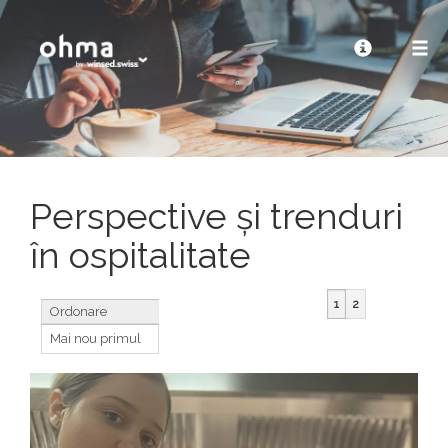
Perspective și trenduri
în ospitalitate
1
2
Ordonare