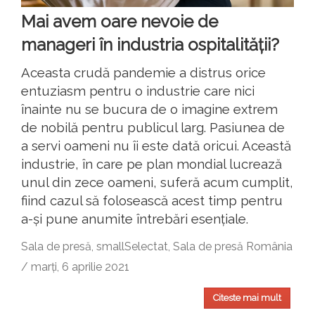
Mai avem oare nevoie de
manageri în industria ospitalității?
Aceasta crudă pandemie a distrus orice
entuziasm pentru o industrie care nici
înainte nu se bucura de o imagine extrem
de nobilă pentru publicul larg. Pasiunea de
a servi oameni nu îi este dată oricui. Această
industrie, în care pe plan mondial lucrează
unul din zece oameni, suferă acum cumplit,
fiind cazul să folosească acest timp pentru
a-și pune anumite întrebări esențiale.
Sala de presă, smallSelectat, Sala de presă România
/ marți, 6 aprilie 2021
Citeste mai mult