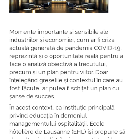
Momente importante și sensibile ale
industriilor și economiei, cum ar fi criza
actuală generată de pandemia COVID-19,
reprezintă și o oportunitate reală pentru a
face o analiză obiectivă a trecutului,
precum și un plan pentru viitor. Doar
înțelegând greșelile și contextul în care au
fost făcute, ar putea fi schițat un plan cu
șanse de succes.
În acest context, ca instituție principală
privind educația în domeniul
managementului ospitalității, Ecole
hôtelière de Lausanne (EHL) își propune să