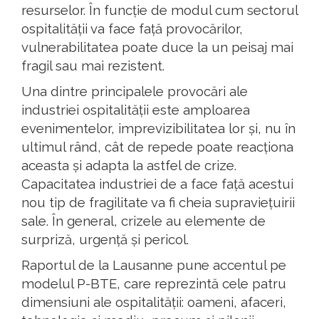
resurselor. În funcție de modul cum sectorul
ospitalității va face față provocărilor,
vulnerabilitatea poate duce la un peisaj mai
fragil sau mai rezistent.
Una dintre principalele provocări ale
industriei ospitalității este amploarea
evenimentelor, imprevizibilitatea lor și, nu în
ultimul rând, cât de repede poate reacționa
aceasta și adapta la astfel de crize.
Capacitatea industriei de a face față acestui
nou tip de fragilitate va fi cheia supraviețuirii
sale. În general, crizele au elemente de
surpriză, urgență și pericol.
Raportul de la Lausanne pune accentul pe
modelul P-BTE, care reprezintă cele patru
dimensiuni ale ospitalității: oameni, afaceri,