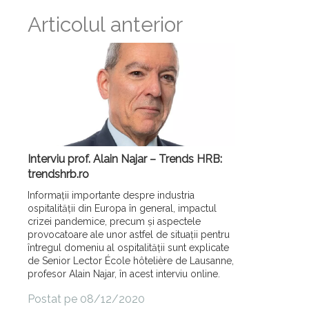
Articolul anterior
Interviu prof. Alain Najar – Trends HRB:
trendshrb.ro
Informații importante despre industria
ospitalității din Europa în general, impactul
crizei pandemice, precum și aspectele
provocatoare ale unor astfel de situații pentru
întregul domeniu al ospitalității sunt explicate
de Senior Lector École hôtelière de Lausanne,
profesor Alain Najar, în acest interviu online.
Postat pe 08/12/2020