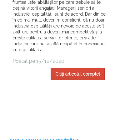
fruntea listei abilităților pe care trebuie să le
dețină viitorii angajați. Managerii seniori ai
industriei ospitalității sunt de acord. Dar din ce
în ce mai mult, devenim conștienți că nu doar
industria ospitalității are nevoie de aceste soft
skill-uri, pentru a deveni mai competitivă și a
crește calitatea serviciilor oferite, ci și alte
industrii care nu se află neapărat în conexiune
cu ospitalitatea.
Postat pe 15/12/2020
Citiți articolul complet