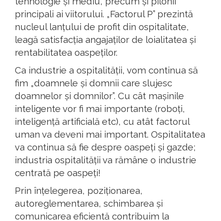
tehnologie și mediu, precum și pilonii
principali ai viitorului. „Factorul P” prezintă
nucleul lanțului de profit din ospitalitate,
leagă satisfacția angajaților de loialitatea și
rentabilitatea oaspeților.
Ca industrie a ospitalității, vom continua să
fim „doamnele și domnii care slujesc
doamnelor și domnilor”. Cu cât mașinile
inteligente vor fi mai importante (roboți,
inteligență artificială etc), cu atât factorul
uman va deveni mai important. Ospitalitatea
va continua să fie despre oaspeți și gazde;
industria ospitalității va rămâne o industrie
centrată pe oaspeți!
Prin înțelegerea, poziționarea,
autoreglementarea, schimbarea și
comunicarea eficientă contribuim la