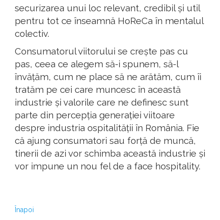
securizarea unui loc relevant, credibil și util
pentru tot ce înseamnă HoReCa în mentalul
colectiv.
Consumatorul viitorului se crește pas cu
pas, ceea ce alegem să-i spunem, să-l
învățăm, cum ne place să ne arătăm, cum îi
tratăm pe cei care muncesc în această
industrie și valorile care ne definesc sunt
parte din percepția generației viitoare
despre industria ospitalității în România. Fie
că ajung consumatori sau forță de muncă,
tinerii de azi vor schimba această industrie și
vor impune un nou fel de a face hospitality.
Înapoi