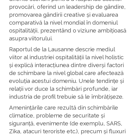
provocări, oferind un leadership de gândire,
promovarea gândirii creative și evaluarea
comparativă la nivel mondial în domeniul
ospitalității, prezentând o viziune ambițioasă
asupra viitorului.
Raportul de la Lausanne descrie mediul
viitor al industriei ospitalității la nivel holistic
și explică interacțiunea dintre diverși factori
de schimbare la nivel global care afectează
evoluția acestui domeniu. Unele tendințe și
relații vor duce la schimbări profunde, iar
industria de profil trebuie să le îmbrățișeze.
Amenințările care rezultă din schimbările
climatice, probleme de securitate și
siguranță, evenimente (de exemplu, SARS,
Zika, atacuri teroriste etc.), precum și fluxuri