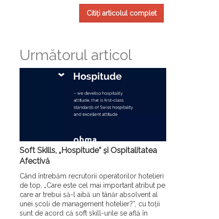
Citiți articolul complet
Următorul articol
Soft Skills, „Hospitude” și Ospitalitatea
Afectivă
Când întrebăm recrutorii operatorilor hotelieri
de top, „Care este cel mai important atribut pe
care ar trebui să-l aibă un tânăr absolvent al
unei școli de management hotelier?”, cu toții
sunt de acord că soft skill-urile se află în