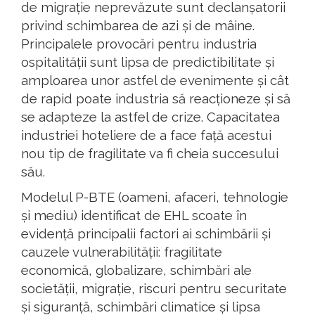
de migrație neprevăzute sunt declanșatorii
privind schimbarea de azi și de mâine.
Principalele provocări pentru industria
ospitalității sunt lipsa de predictibilitate și
amploarea unor astfel de evenimente și cât
de rapid poate industria să reacționeze și să
se adapteze la astfel de crize. Capacitatea
industriei hoteliere de a face față acestui
nou tip de fragilitate va fi cheia succesului
său.
Modelul P-BTE (oameni, afaceri, tehnologie
și mediu) identificat de EHL scoate în
evidență principalii factori ai schimbării și
cauzele vulnerabilității: fragilitate
economică, globalizare, schimbări ale
societății, migrație, riscuri pentru securitate
și siguranță, schimbări climatice și lipsa