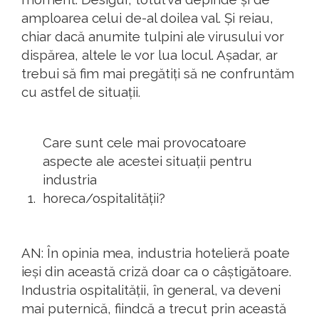
amploarea celui de-al doilea val. Și reiau,
chiar dacă anumite tulpini ale virusului vor
dispărea, altele le vor lua locul. Așadar, ar
trebui să fim mai pregătiți să ne confruntăm
cu astfel de situații.
Care sunt cele mai provocatoare
aspecte ale acestei situații pentru
industria
horeca
/ospitalității?
AN: În opinia mea, industria hotelieră poate
ieși din această criză doar ca o câștigătoare.
Industria ospitalității, în general, va deveni
mai puternică, fiindcă a trecut prin această