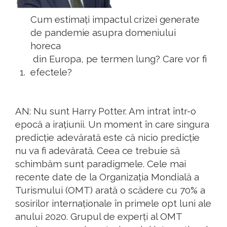
Cum estimați impactul crizei generate
de pandemie asupra domeniului
horeca
din Europa, pe termen lung? Care vor fi
efectele?
AN: Nu sunt Harry Potter. Am intrat într-o
epocă a irațiunii. Un moment în care singura
predicție adevărată este că nicio predicție
nu va fi adevărată. Ceea ce trebuie să
schimbăm sunt paradigmele. Cele mai
recente date de la Organizația Mondială a
Turismului (OMT) arată o scădere cu 70% a
sosirilor internaționale în primele opt luni ale
anului 2020. Grupul de experți al OMT