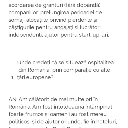
acordarea de granturi (fără dobândă)
companiilor, prelungirea perioadei de
șomaj, alocațiile privind pierderile și
câștigurile pentru angajați și lucrători
independenți, ajutor pentru start-up-uri.
Unde credeți că se situează
ospitalitea
din România, prin comparație cu alte
țări europene?
AN: Am călătorit de mai multe ori în
România. Am fost întotdeauna întâmpinat
foarte frumos și oamenii au fost mereu
politicoși și de ajutor oriunde, fie în hoteluri,