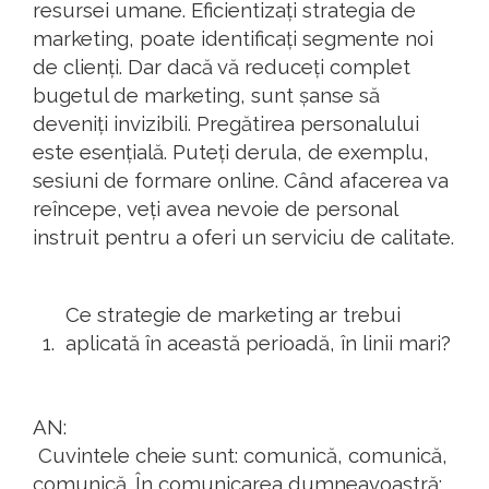
resursei umane. Eficientizați strategia de
marketing, poate identificați segmente noi
de clienți. Dar dacă vă reduceți complet
bugetul de marketing, sunt șanse să
deveniți invizibili. Pregătirea personalului
este esențială. Puteți derula, de exemplu,
sesiuni de formare online. Când afacerea va
reîncepe, veți avea nevoie de personal
instruit pentru a oferi un serviciu de calitate.
Ce strategie de marketing ar trebui
aplicată în această perioadă, în linii mari?
AN:
Cuvintele cheie sunt: ​​comunică, comunică,
comunică. În comunicarea dumneavoastră: