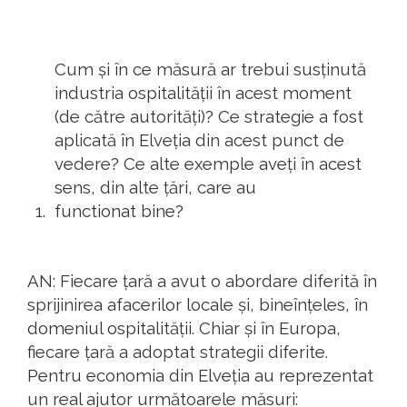
Cum și în ce măsură ar trebui susținută
industria ospitalității în acest moment
(de către autorități)? Ce strategie a fost
aplicată în Elveția din acest punct de
vedere? Ce alte exemple aveți în acest
sens, din alte țări, care au
functionat
bine?
AN: Fiecare țară a avut o abordare diferită în
sprijinirea afacerilor locale și, bineînțeles, în
domeniul ospitalității. Chiar și în Europa,
fiecare țară a adoptat strategii diferite.
Pentru economia din Elveția au reprezentat
un real ajutor următoarele măsuri: