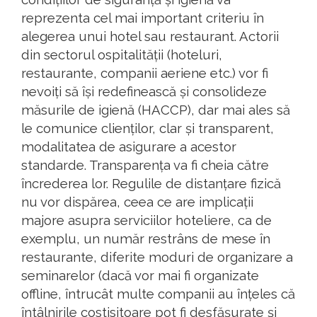
reprezenta cel mai important criteriu în
alegerea unui hotel sau restaurant. Actorii
din sectorul ospitalității (hoteluri,
restaurante, companii aeriene etc.) vor fi
nevoiți să își redefinească și consolideze
măsurile de igienă (HACCP), dar mai ales să
le comunice clienților, clar și transparent,
modalitatea de asigurare a acestor
standarde. Transparența va fi cheia către
încrederea lor. Regulile de distanțare fizică
nu vor dispărea, ceea ce are implicații
majore asupra serviciilor hoteliere, ca de
exemplu, un număr restrâns de mese în
restaurante, diferite moduri de organizare a
seminarelor (dacă vor mai fi organizate
offline, întrucât multe companii au înțeles că
întâlnirile costisitoare pot fi desfășurate și