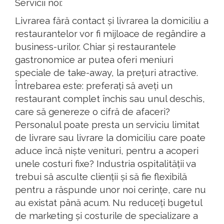
Servicii noi:
Livrarea fără contact și livrarea la domiciliu a
restaurantelor vor fi mijloace de regândire a
business-urilor. Chiar și restaurantele
gastronomice ar putea oferi meniuri
speciale de take-away, la prețuri atractive.
Întrebarea este: preferați să aveți un
restaurant complet închis sau unul deschis,
care să genereze o cifră de afaceri?
Personalul poate presta un serviciu limitat
de livrare sau livrare la domiciliu care poate
aduce încă niște venituri, pentru a acoperi
unele costuri fixe? Industria ospitalității va
trebui să asculte clienții și să fie flexibilă
pentru a răspunde unor noi cerințe, care nu
au existat până acum. Nu reduceți bugetul
de marketing și costurile de specializare a