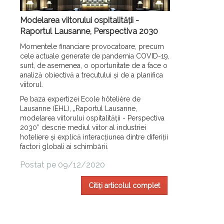
Modelarea viitorului ospitalității -
Raportul Lausanne, Perspectiva 2030
Momentele financiare provocatoare, precum
cele actuale generate de pandemia COVID-19,
sunt, de asemenea, o oportunitate de a face o
analiză obiectivă a trecutului și de a planifica
viitorul.
Pe baza expertizei Ecole hôtelière de
Lausanne (EHL), „Raportul Lausanne,
modelarea viitorului ospitalității - Perspectiva
2030” descrie mediul viitor al industriei
hoteliere și explică interacțiunea dintre diferiții
factori globali ai schimbării.
Postat pe 09/12/2020
Citiți articolul complet