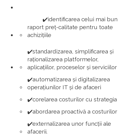
✔️identificarea celui mai bun
raport preț-calitate pentru toate
achizițiile
✔️standardizarea, simplificarea și
raționalizarea platformelor,
aplicațiilor, proceselor și serviciilor
✔️automatizarea și digitalizarea
operațiunilor IT și de afaceri
✔️corelarea costurilor cu strategia
✔️abordarea proactivă a costurilor
✔️externalizarea unor funcții ale
afacerii.