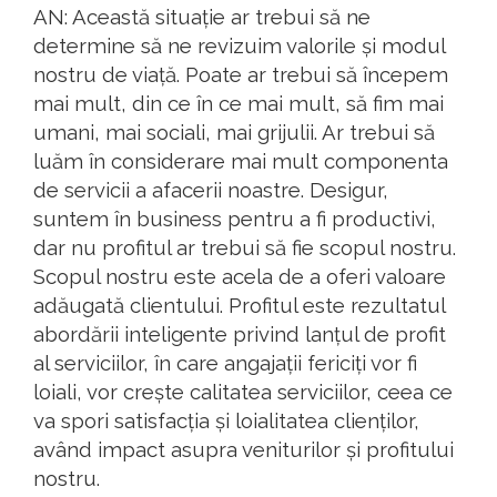
AN: Această situație ar trebui să ne
determine să ne revizuim valorile și modul
nostru de viață. Poate ar trebui să începem
mai mult, din ce în ce mai mult, să fim mai
umani, mai sociali, mai grijulii. Ar trebui să
luăm în considerare mai mult componenta
de servicii a afacerii noastre. Desigur,
suntem în business pentru a fi productivi,
dar nu profitul ar trebui să fie scopul nostru.
Scopul nostru este acela de a oferi valoare
adăugată clientului. Profitul este rezultatul
abordării inteligente privind lanțul de profit
al serviciilor, în care angajații fericiți vor fi
loiali, vor crește calitatea serviciilor, ceea ce
va spori satisfacția și loialitatea clienților,
având impact asupra veniturilor și profitului
nostru.