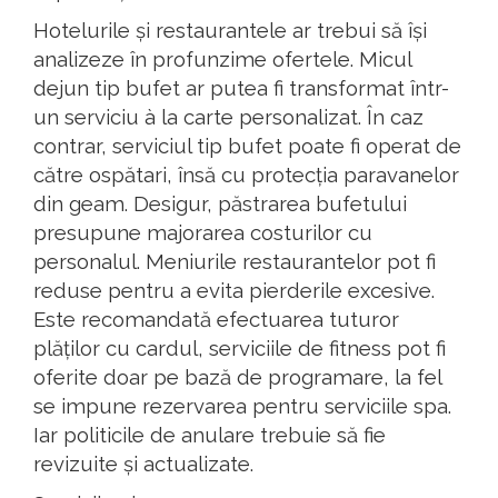
Hotelurile și restaurantele ar trebui să își
analizeze în profunzime ofertele. Micul
dejun tip bufet ar putea fi transformat într-
un serviciu à la carte personalizat. În caz
contrar, serviciul tip bufet poate fi operat de
către ospătari, însă cu protecția paravanelor
din geam. Desigur, păstrarea bufetului
presupune majorarea costurilor cu
personalul. Meniurile restaurantelor pot fi
reduse pentru a evita pierderile excesive.
Este recomandată efectuarea tuturor
plăților cu cardul, serviciile de fitness pot fi
oferite doar pe bază de programare, la fel
se impune rezervarea pentru serviciile spa.
Iar politicile de anulare trebuie să fie
revizuite și actualizate.