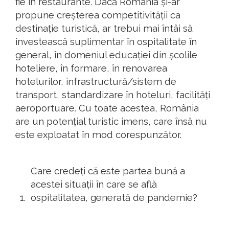
fie în restaurante. Dacă România și-ar
propune creșterea competitivității ca
destinație turistică, ar trebui mai întâi să
investească suplimentar în ospitalitate în
general, în domeniul educației din școlile
hoteliere, în formare, în renovarea
hotelurilor, infrastructură/sistem de
transport, standardizare în hoteluri, facilități
aeroportuare. Cu toate acestea, România
are un potențial turistic imens, care însă nu
este exploatat în mod corespunzător.
Care credeți că este partea bună a
acestei situații în care se află
ospitalitatea, generată de pandemie?