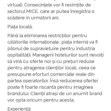
virtual). Consecințele vor fi resimțite de
sectorul MICE, care ar putea înregistra o
scădere în următorii ani.
Piața locală:
Până la eliminarea restricțiilor pentru
călătoriile internaționale, piața internă va fi
pilonul de supraviețuire pentru industria
ospitalității. Managerii hotelurilor sunt nevoiți
să vină cu oferte noi și cu prețuri reduse
pentru atragerea clienților locali, ceea ce
presupune eforturi comerciale reale din
partea operatorilor. Însă reducerea ofertei
poate fi foarte riscantă pentru imaginea
brandului. Clienții atrași de un anumit brand
vor opta oricum pentru acesta.
Experiență: