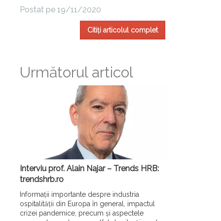
Postat pe 19/11/2020
Citiți articolul complet
Următorul articol
Interviu prof. Alain Najar – Trends HRB:
trendshrb.ro
Informații importante despre industria
ospitalității din Europa în general, impactul
crizei pandemice, precum și aspectele