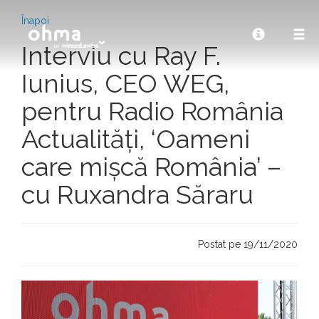
Înapoi
Interviu cu Ray F.
Iunius, CEO WEG,
pentru Radio România
Actualități, ‘Oameni
care mișcă România’ –
cu Ruxandra Săraru
Postat pe 19/11/2020