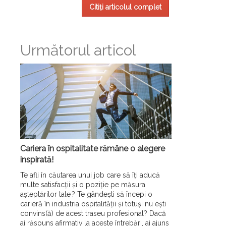
Citiți articolul complet
Următorul articol
Cariera în ospitalitate rămâne o alegere
inspirată!
Te afli în căutarea unui job care să îți aducă
multe satisfacții și o poziție pe măsura
așteptărilor tale ? Te gândești să începi o
carieră în industria ospitalității și totuși nu ești
convins(ă) de acest traseu profesional? Dacă
ai răspuns afirmativ la aceste întrebări, ai ajuns