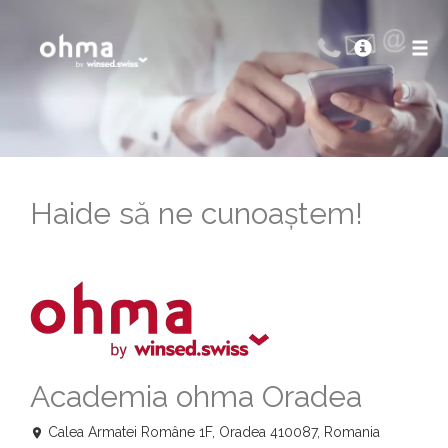
Haide să ne cunoaștem!
Academia ohma Oradea
Calea Armatei Române 1F, Oradea 410087, Romania
location_on