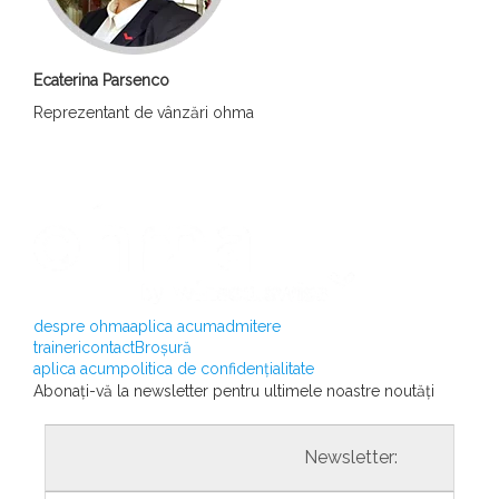
Ecaterina Parsenco
Reprezentant de vânzări ohma
despre ohma
aplica acum
admitere
traineri
contact
Broșură
aplica acum
politica de confidențialitate
Abonați-vă la newsletter pentru ultimele noastre noutăți
				                  	Newsletter:
