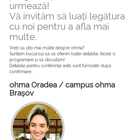
urmează!
Vă invităm să luați legătura
cu noi pentru a afla mai
multe.
Vreți să știți mai multe despre ohma?
Suntem bucuroși să vă oferim toate detaliile, faceți o
programare și să discutăm!
Detaliile pentru conferința web sunt furnizate după
confirmare.
ohma Oradea / campus ohma
Brașov