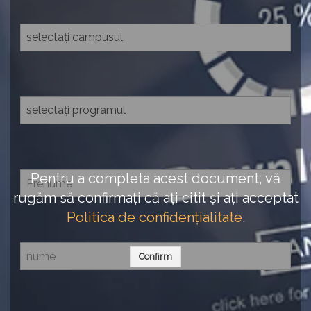
Pentru a completa acest document, vă
rugăm să confirmați că ați citit și ați acceptat
Politica de confidențialitate
.
Confirm