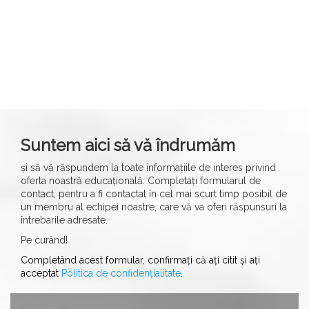
Suntem aici să vă îndrumăm
și să vă răspundem la toate informațiile de interes privind
oferta noastră educațională. Completați formularul de
contact, pentru a fi contactat în cel mai scurt timp posibil de
un membru al echipei noastre, care vă va oferi răspunsuri la
întrebarile adresate.
Pe curând!
Completând acest formular, confirmați că ați citit și ați
acceptat
Politica de confidențialitate
.