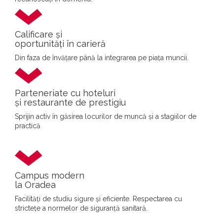
Calificare și
oportunități în carieră
Din faza de învățare până la integrarea pe piața muncii.
Parteneriate cu hoteluri
și restaurante de prestigiu
Sprijin activ în găsirea locurilor de muncă și a stagiilor de
practică
Campus modern
la Oradea
Facilități de studiu sigure și eficiente. Respectarea cu
strictețe a normelor de siguranță sanitară.