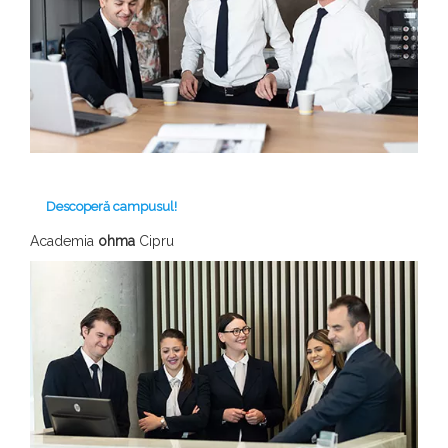
Descoperă campusul!
Academia
ohma
Cipru