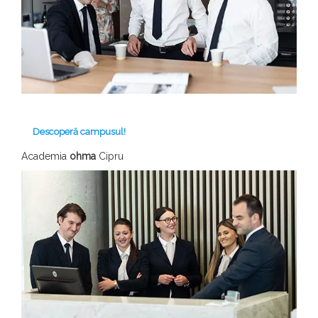
Descoperă campusul!
Academia
ohma
Cipru