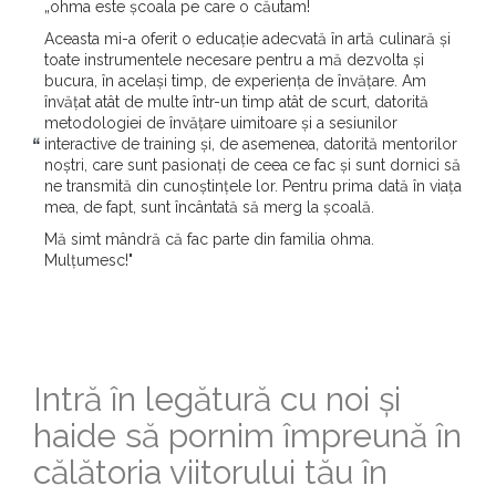
„ohma este școala pe care o căutam!
Aceasta mi-a oferit o educație adecvată în artă culinară și
toate instrumentele necesare pentru a mă dezvolta și
bucura, în același timp, de experiența de învățare. Am
învățat atât de multe într-un timp atât de scurt, datorită
metodologiei de învățare uimitoare și a sesiunilor
interactive de training și, de asemenea, datorită mentorilor
noștri, care sunt pasionați de ceea ce fac și sunt dornici să
ne transmită din cunoștințele lor. Pentru prima dată în viața
mea, de fapt, sunt încântată să merg la școală.
Mă simt mândră că fac parte din familia ohma.
Mulțumesc!"
Intră în legătură cu noi și
haide să pornim împreună în
călătoria viitorului tău în