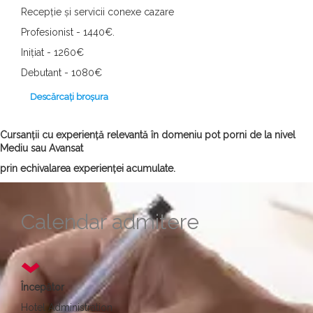
Recepție și servicii conexe cazare
Profesionist - 1440€.
Inițiat - 1260€
Debutant - 1080€
Descărcați broșura
Cursanții cu experiență relevantă în domeniu pot porni de la nivel
Mediu sau Avansat
prin echivalarea experienței acumulate.
Calendar admitere
Începător
Hotel Administration