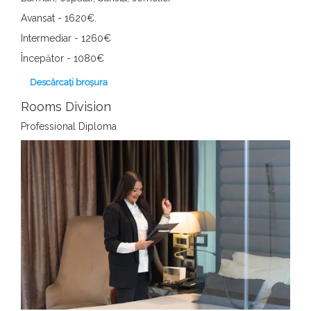
Avansat - 1620€.
Intermediar - 1260€
Începător - 1080€
Descărcați broșura
Rooms Division
Professional Diploma