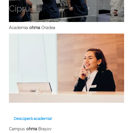
Cipru
Academia
ohma
Oradea
Descoperă academia!
Campus
ohma
Brașov