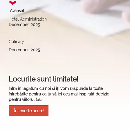
Avansat
Hotel Administration
December, 2025
Culinary
December, 2025
Locurile sunt limitate!
Intră în legătură cu noi și îți vom răspunde la toate
întrebările pentru ca tu să iei cea mai inspirată decizie
pentru viitorul tău!
Înscrie-te acum!