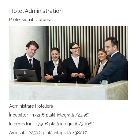
Hotel Administration
Professional Diploma
Administrare Hotelieră
Începător - 1325€
plată integrală
/225€
*
Intermediar - 1750€
plată integrală
/300€
*
Avansat - 2250€
plată integrală
/380€
*