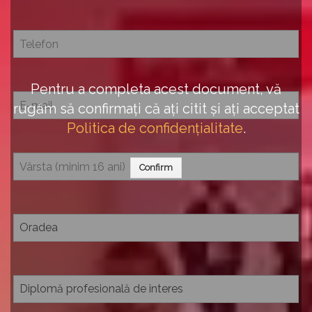
Pentru a completa acest document, vă
rugăm să confirmați că ați citit și ați acceptat
Politica de confidențialitate
.
Confirm