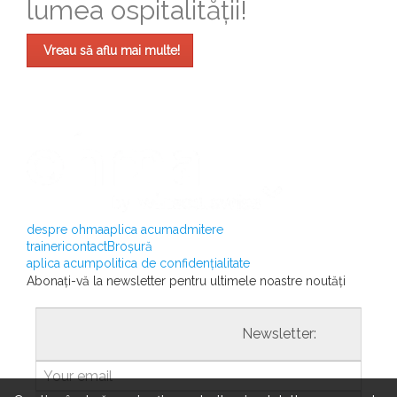
lumea ospitalității!
Vreau să aflu mai multe!
despre ohma
aplica acum
admitere
traineri
contact
Broșură
aplica acum
politica de confidențialitate
Abonați-vă la newsletter pentru ultimele noastre noutăți
				                  	Newsletter:
