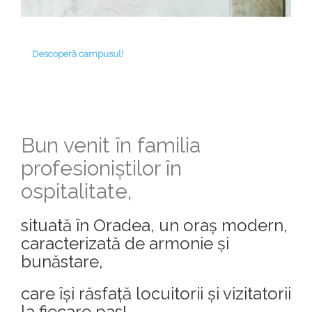
Descoperă campusul!
Bun venit în familia
profesioniștilor în
ospitalitate,
situată în Oradea, un oraș modern,
caracterizată de armonie și
bunăstare,
care își răsfață locuitorii și vizitatorii
la fiecare pas!