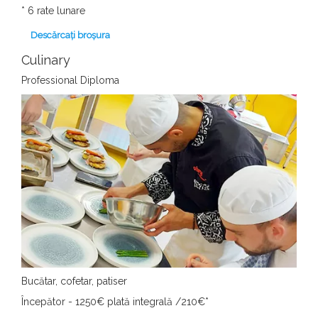
*
6 rate lunare
Descărcați broșura
Culinary
Professional Diploma
Bucătar, cofetar, patiser
Începător - 1250€ plată integrală /210€
*