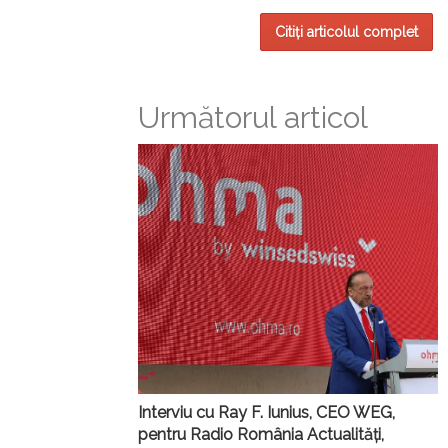
Citiți articolul complet
Următorul articol
Interviu cu Ray F. Iunius, CEO WEG,
pentru Radio România Actualități,