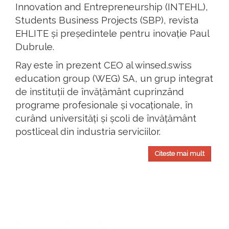
Innovation and Entrepreneurship (INTEHL),
Students Business Projects (SBP), revista
EHLITE și președintele pentru inovație Paul
Dubrule.
Ray este în prezent CEO al winsed.swiss
education group (WEG) SA, un grup integrat
de instituții de învățământ cuprinzând
programe profesionale și vocaționale, în
curând universități și școli de învățământ
postliceal din industria serviciilor.
Citeste mai mult