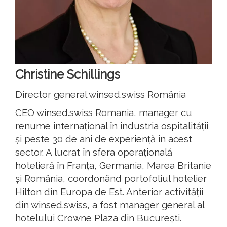
Christine Schillings
Director general winsed.swiss România
CEO winsed.swiss Romania, manager cu
renume internațional în industria ospitalității
și peste 30 de ani de experiență în acest
sector. A lucrat în sfera operațională
hotelieră în Franța, Germania, Marea Britanie
și România, coordonând portofoliul hotelier
Hilton din Europa de Est. Anterior activității
din winsed.swiss, a fost manager general al
hotelului Crowne Plaza din București.