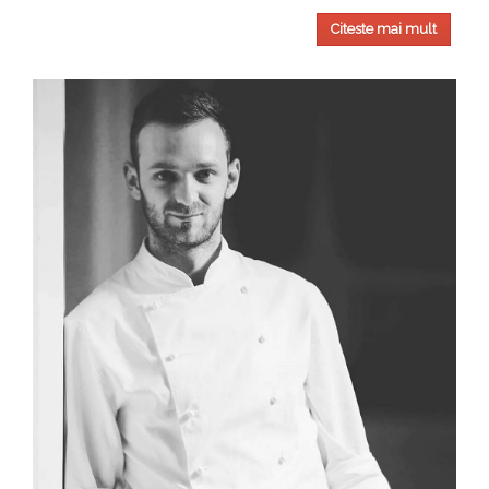
Citeste mai mult