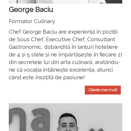
George Baciu
Formator Culinary
Chef George Baciu are experiență în poziții
de Sous Chef, Executive Chef, Consultant
Gastronomic, dobândită în lanțuri hoteliere
de 4 și 5 stele și ne împărtășește în fiecare zi
din secretele lui din arta culinară, aratăndu-
ne că vocația întâlnește excelența, atunci
când este însoțită de pasiune!
Citeste mai mult