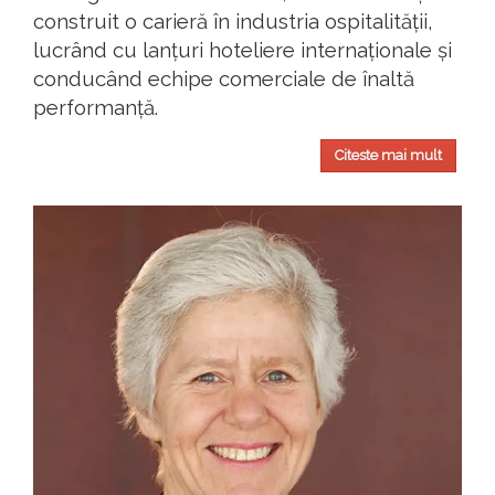
construit o carieră în industria ospitalității,
lucrând cu lanțuri hoteliere internaționale și
conducând echipe comerciale de înaltă
performanță.
Citeste mai mult