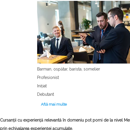
Barman, ospătar, barista, somelier
Profesionist
Inițiat
Debutant
Află mai multe
Cursanții cu experiență relevantă în domeniu pot porni de la nivel M
prin echivalarea experienței acumulate.