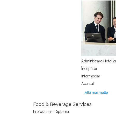
Administrare Hotelie
Începător
Intermediar
Avansat
Află mai multe
Food & Beverage Services
Professional Diploma