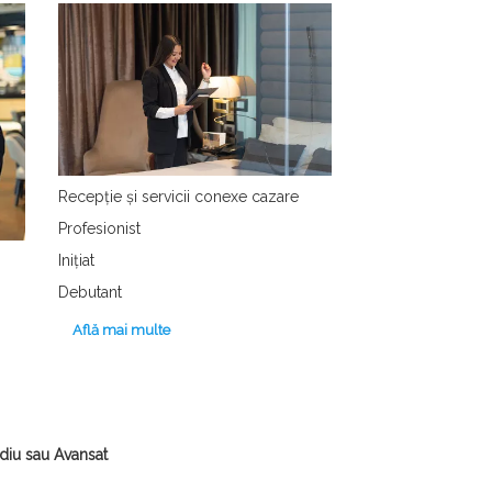
Recepție și servicii conexe cazare
Profesionist
Inițiat
Debutant
Află mai multe
ediu sau Avansat