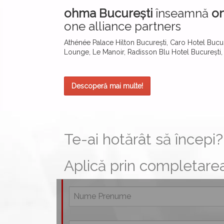
ohma București
înseamnă
on
one alliance partners
Athénée Palace Hilton București, Caro Hotel Bucure
Lounge, Le Manoir, Radisson Blu Hotel București,
Descoperă mai multe!
Te-ai hotărât să începi?
Aplică prin completarea