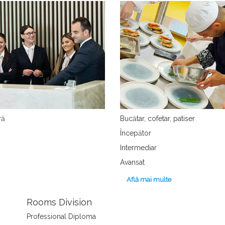
ră
Bucătar, cofetar, patiser
Începător
Intermediar
Avansat
Află mai multe
Rooms Division
Professional Diploma