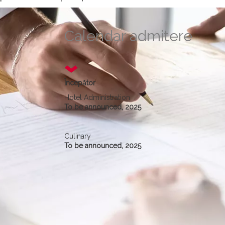
Calendar admitere
Începător
Hotel Administration
To be announced, 2025
Culinary
To be announced, 2025