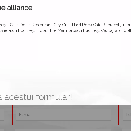
e alliance
!
ști, Casa Doina Restaurant, City Grill, Hard Rock Cafe București, Inter
 Sheraton București Hotel, The Marmorosch București-Autograph Collec
 acestui formular!