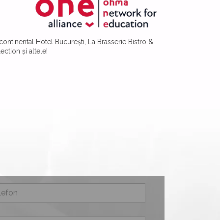
continental Hotel București, La Brasserie Bistro &
tion și altele!