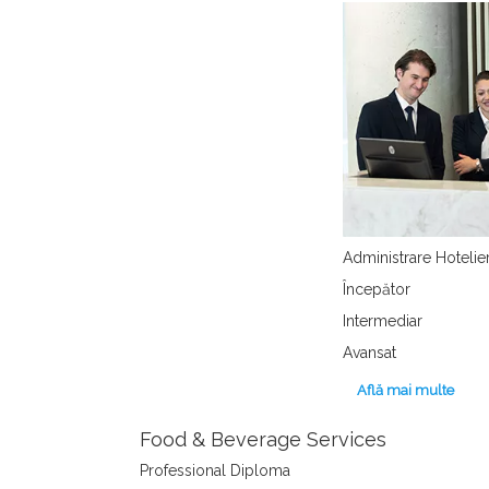
Administrare Hotelie
Începător
Intermediar
Avansat
Află mai multe
Food & Beverage Services
Professional Diploma