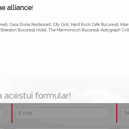
e alliance
!
ști, Casa Doina Restaurant, City Grill, Hard Rock Cafe București, Inter
 Sheraton București Hotel, The Marmorosch București-Autograph Collec
 acestui formular!