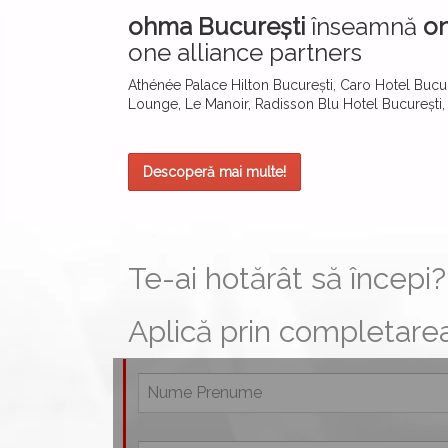
ohma București
înseamnă
on
one alliance partners
Athénée Palace Hilton București, Caro Hotel Bucure
Lounge, Le Manoir, Radisson Blu Hotel București,
Descoperă mai multe!
Te-ai hotărât să începi?
Aplică prin completarea