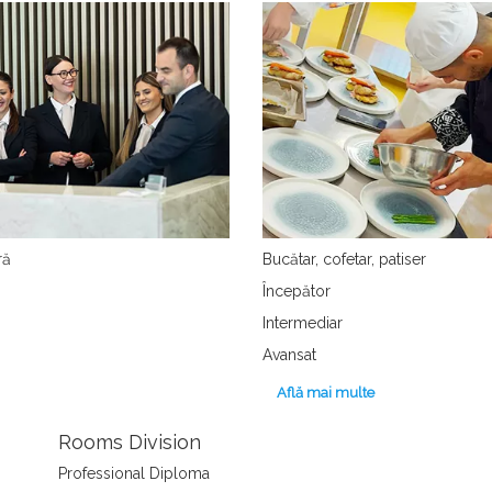
ră
Bucătar, cofetar, patiser
Începător
Intermediar
Avansat
Află mai multe
Rooms Division
Professional Diploma