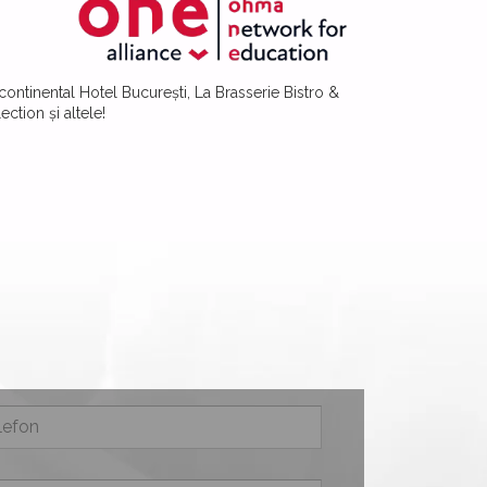
continental Hotel București, La Brasserie Bistro &
tion și altele!