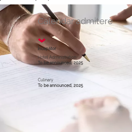
Calendar admitere
Începător
Hotel Administration
To be announced, 2025
Culinary
To be announced, 2025