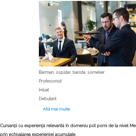
Barman, ospătar, barista, somelier
Profesionist
Inițiat
Debutant
Află mai multe
Cursanții cu experiență relevantă în domeniu pot porni de la nivel M
prin echivalarea experienței acumulate.