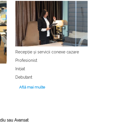
Recepție și servicii conexe cazare
Profesionist
Inițiat
Debutant
Află mai multe
ediu sau Avansat