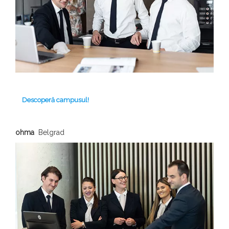
Descoperă campusul!
ohma
Belgrad