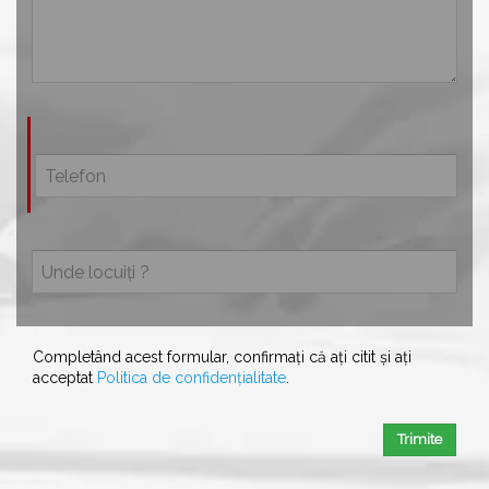
Completând acest formular, confirmați că ați citit și ați
acceptat
Politica de confidențialitate
.
Trimite