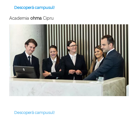
Descoperă campusul!
Academia
ohma
Cipru
Descoperă campusul!