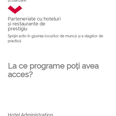
școlarizare
Parteneriate cu hoteluri
și restaurante de
prestigiu
Sprijin activ în găsirea locurilor de muncă și a stagiilor de
practică
La ce programe poți avea
acces?
Hotel Administration