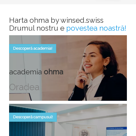
Harta ohma by winsed.swiss
Drumul nostru e
povestea noastră!
Descoperă academia!
academia
ohma
Oradea
Descoperă campusul!