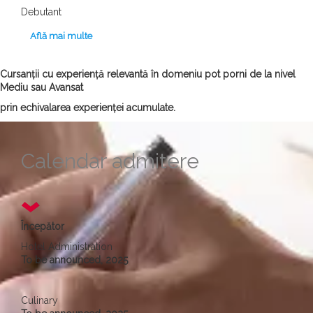
Debutant
Află mai multe
Cursanții cu experiență relevantă în domeniu pot porni de la nivel
Mediu sau Avansat
prin echivalarea experienței acumulate.
Calendar admitere
Începător
Hotel Administration
To be announced, 2025
Culinary