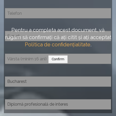
Pentru a completa acest document, vă
rugăm să confirmați că ați citit și ați acceptat
Politica de confidențialitate
.
Confirm