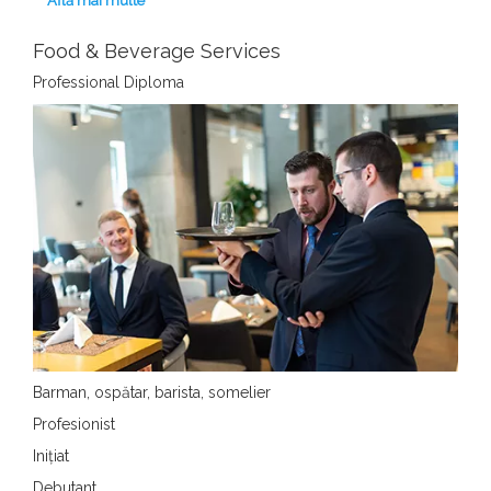
Află mai multe
Food & Beverage Services
Professional Diploma
Barman, ospătar, barista, somelier
Profesionist
Inițiat
Debutant