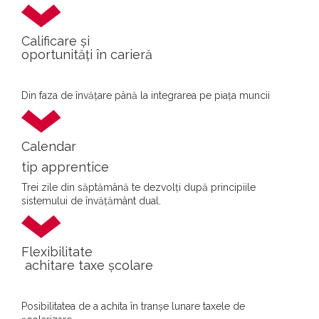
Calificare și
oportunități în carieră
Din faza de învățare până la integrarea pe piața muncii
Calendar
tip apprentice
Trei zile din săptămână te dezvolți după principiile
sistemului de învățământ dual.
Flexibilitate
achitare taxe școlare
Posibilitatea de a achita în tranșe lunare taxele de