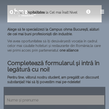
Practică
Ospitalitatea
la Cel mai Înalt Nivel
Alege să te specializezi la Campus ohma București, alături
de cei mai buni profesioniști din industrie.
Vei avea oportunitatea să îți desăvârșesti vocația în cadrul
celor mai căutate hoteluri și restaurante din România,la care
vei primi acces prin parteneriatul
one alliance
.
Completează formularul și intră în
legătură cu noi!
Pentru tine, viitorul nostru student, am pregătit un discount
substanțial! Hai să îți povestim mai pe-ndelete!