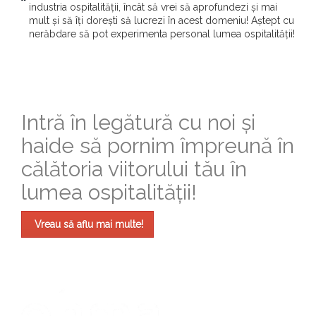
industria ospitalității, încât să vrei să aprofundezi și mai
mult și să îți dorești să lucrezi în acest domeniu! Aștept cu
nerăbdare să pot experimenta personal lumea ospitalității!
Intră în legătură cu noi și
haide să pornim împreună în
călătoria viitorului tău în
lumea ospitalității!
Vreau să aflu mai multe!