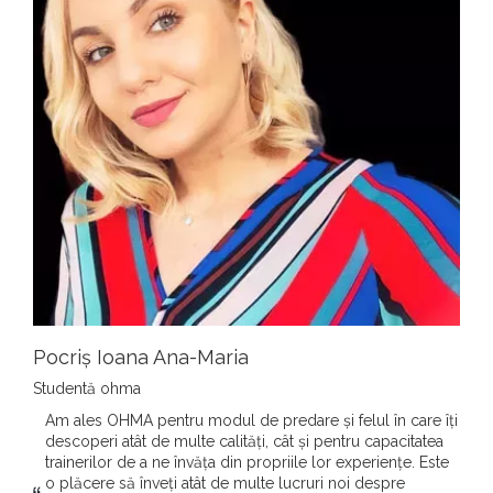
Pocriș Ioana Ana-Maria
Studentă ohma
Am ales OHMA pentru modul de predare și felul în care îți
descoperi atât de multe calități, cât și pentru capacitatea
trainerilor de a ne învăța din propriile lor experiențe. Este
o plăcere să înveți atât de multe lucruri noi despre