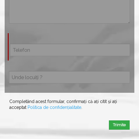
Completând acest formular, confirmați că ați citit și ați
acceptat
Politica de confidențialitate
.
Trimite