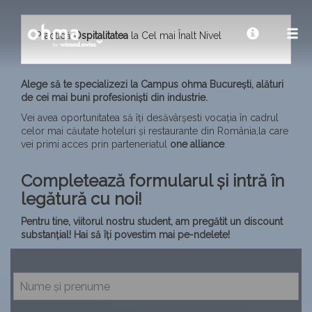
Practică
Ospitalitatea
la Cel mai Înalt Nivel
Alege să te specializezi la Campus ohma București, alături
de cei mai buni profesioniști din industrie.
Vei avea oportunitatea să îți desăvârșesti vocația în cadrul
celor mai căutate hoteluri și restaurante din România,la care
vei primi acces prin parteneriatul
one alliance
.
Completează formularul și intră în
legătură cu noi!
Pentru tine, viitorul nostru student, am pregătit un discount
substanțial! Hai să îți povestim mai pe-ndelete!