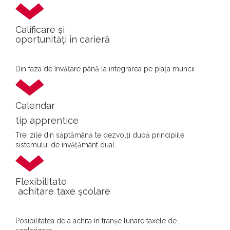
Calificare și
oportunități în carieră
Din faza de învățare până la integrarea pe piața muncii
Calendar
tip apprentice
Trei zile din săptămână te dezvolți după principiile
sistemului de învățământ dual.
Flexibilitate
achitare taxe școlare
Posibilitatea de a achita în tranșe lunare taxele de