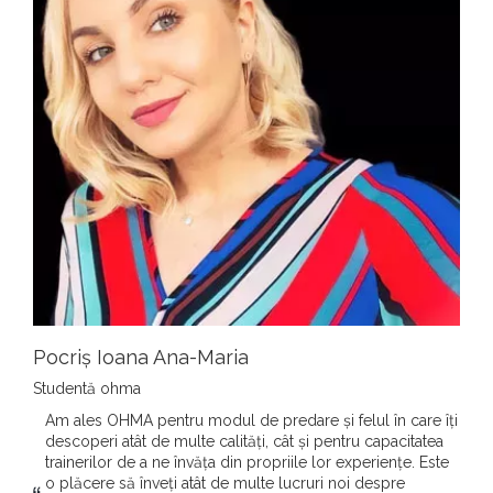
Pocriș Ioana Ana-Maria
Studentă ohma
Am ales OHMA pentru modul de predare și felul în care îți
descoperi atât de multe calități, cât și pentru capacitatea
trainerilor de a ne învăța din propriile lor experiențe. Este
o plăcere să înveți atât de multe lucruri noi despre