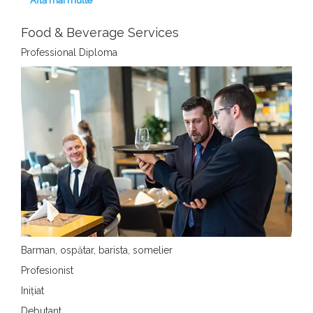
Află mai multe
Food & Beverage Services
Professional Diploma
Barman, ospătar, barista, somelier
Profesionist
Inițiat
Debutant