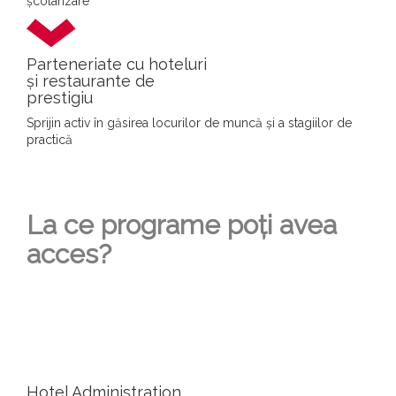
școlarizare
Parteneriate cu hoteluri
și restaurante de
prestigiu
Sprijin activ în găsirea locurilor de muncă și a stagiilor de
practică
La ce programe poți avea
acces?
Hotel Administration