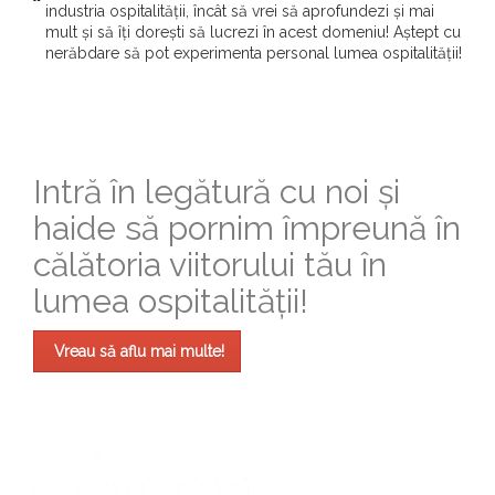
industria ospitalității, încât să vrei să aprofundezi și mai
mult și să îți dorești să lucrezi în acest domeniu! Aștept cu
nerăbdare să pot experimenta personal lumea ospitalității!
Intră în legătură cu noi și
haide să pornim împreună în
călătoria viitorului tău în
lumea ospitalității!
Vreau să aflu mai multe!