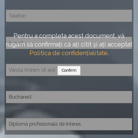
Pentru a completa acest document, vă
rugăm să confirmați că ați citit și ați acceptat
Politica de confidențialitate
.
Confirm