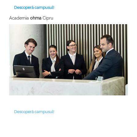
Descoperă campusul!
Academia
ohma
Cipru
Descoperă campusul!