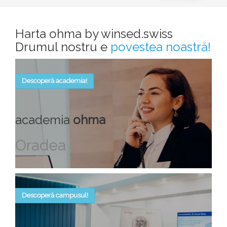
Harta ohma by winsed.swiss
Drumul nostru e
povestea noastră!
Descoperă academia!
academia
ohma
Oradea
Descoperă campusul!