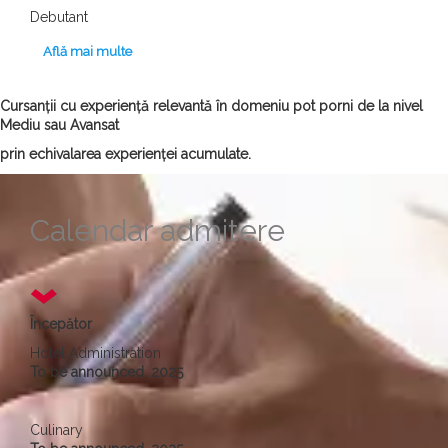
Debutant
Află mai multe
Cursanții cu experiență relevantă în domeniu pot porni de la nivel
Mediu sau Avansat
prin echivalarea experienței acumulate.
Calendar admitere
Începător
Hotel Administration
To be announced, 2025
Culinary