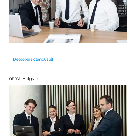
Descoperă campusul!
ohma
Belgrad