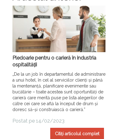
Pledoarie pentru o carieră în industria
ospitalității
„De la un job în departamentul de administrare
a unui hotel, în cel al serviciilor clienți și până
la mentenanță, planificare evenimente sau
bucătărie – toate acestea sunt oportunități de
carieră care merită puse pe lista alegerilor de
către cei care se află la început de drum și
doresc să-și construiască o carieră.”
Postat pe 14/02/2023
Citiți articolul complet