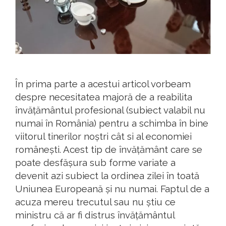
În prima parte a acestui articol vorbeam
despre necesitatea majoră de a reabilita
învățământul profesional (subiect valabil nu
numai în România) pentru a schimba în bine
viitorul tinerilor noștri cât si al economiei
românești. Acest tip de învățământ care se
poate desfășura sub forme variate a
devenit azi subiect la ordinea zilei în toată
Uniunea Europeană și nu numai. Faptul de a
acuza mereu trecutul sau nu știu ce
ministru că ar fi distrus învățământul