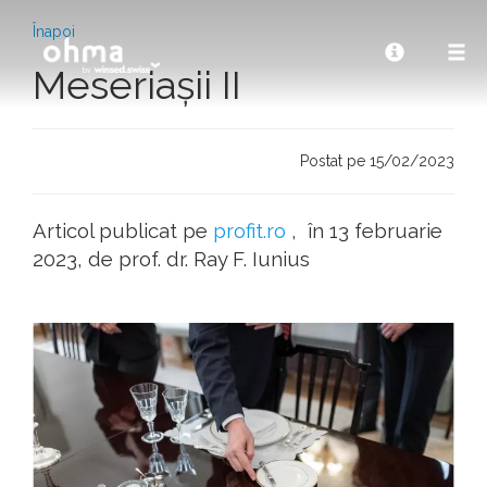
Înapoi
Meseriașii II
Postat pe 15/02/2023
Articol publicat pe
profit.ro
, în 13 februarie
2023, de prof. dr. Ray F. Iunius