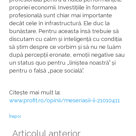
propriei economii. Investițiile în formarea
profesională sunt chiar mai importante
decât cele în infrastructură. Ele duc la
bunăstare. Pentru aceasta însă trebuie să
discutam cu calm și inteligență cu condiția
să știm despre ce vorbim și să nu ne luăm
după percepții eronate, emoții negative sau
un status quo pentru „liniștea noastră” și
pentru o falsă „pace socială”.
Citește mai mult la:
www.profit.ro/opinii/meseriasii-ii-21010411
Înapoi
Articolul anterior