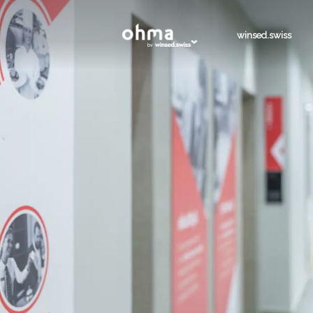
winsed.swiss