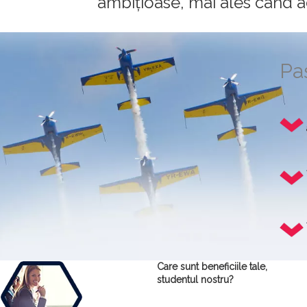
ambițioase, mai ales când a
Paș
Care sunt beneficiile tale,
studentul nostru?