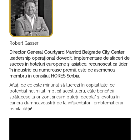
Robert Gasser
Director General Courtyard Marriott Belgrade City Center
leadership operațional dovedit, implementare de afaceri de
succes în hoteluri europene și asiatice, recunoscut ca lider
în industrie cu numeroase premii, este de asemenea
membru în consiliul HORES Serbia.
Aflați de ce este minunat să lucrezi în ospitalitate, ce
potențial nelimitat implică acest lucru, câte beneficii
strălucesc la orizont și cum puteți "decola" și evolua în
cariera dumneavoastră de la influențatorii emblematici ai
ospitalității!