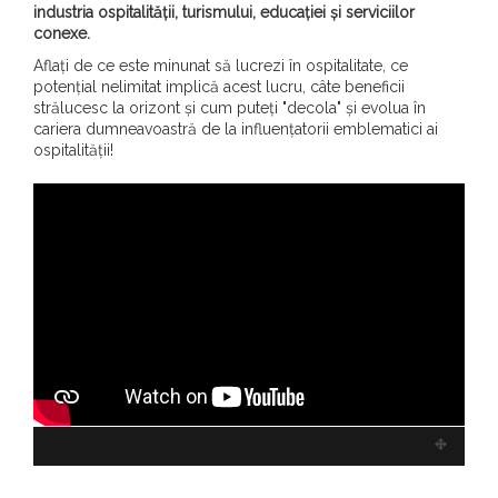
industria ospitalității, turismului, educației și serviciilor
conexe.
Aflați de ce este minunat să lucrezi în ospitalitate, ce
potențial nelimitat implică acest lucru, câte beneficii
strălucesc la orizont și cum puteți "decola" și evolua în
cariera dumneavoastră de la influențatorii emblematici ai
ospitalității!