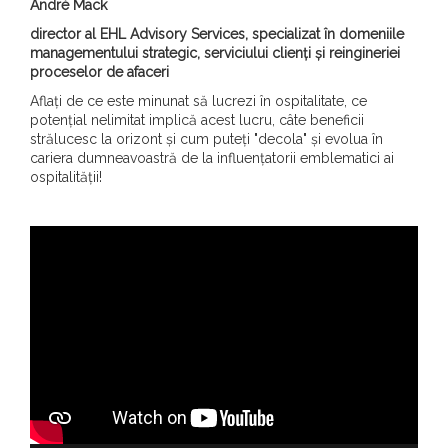
André Mack
director al EHL Advisory Services, specializat în domeniile
managementului strategic, serviciului clienți și reingineriei
proceselor de afaceri
Aflați de ce este minunat să lucrezi în ospitalitate, ce
potențial nelimitat implică acest lucru, câte beneficii
strălucesc la orizont și cum puteți "decola" și evolua în
cariera dumneavoastră de la influențatorii emblematici ai
ospitalității!