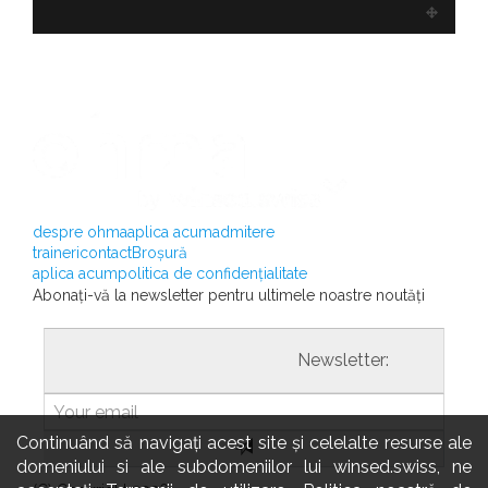
despre ohma
aplica acum
admitere
traineri
contact
Broșură
aplica acum
politica de confidențialitate
Abonați-vă la newsletter pentru ultimele noastre noutăți
				                  	Newsletter:

Continuând să navigați acest site și celelalte resurse ale
domeniului si ale subdomeniilor lui winsed.swiss, ne