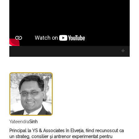
Yateendra
Sinh
Principal la YS & Associates în
Elveția, fiind recunoscut ca
un strateg, consilier și antrenor experimentat pentru