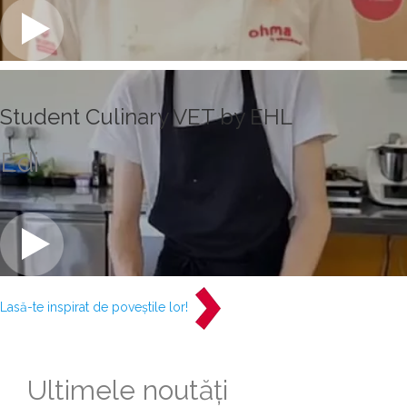
Student Culinary VET by EHL
Edi
Lasă-te inspirat de poveștile lor!
Ultimele noutăţi