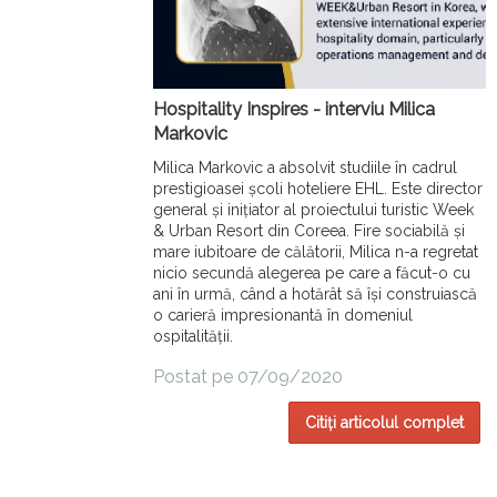
Hospitality Inspires - interviu Milica
Markovic
Milica Markovic a absolvit studiile în cadrul
prestigioasei școli hoteliere EHL. Este director
general și inițiator al proiectului turistic Week
& Urban Resort din Coreea. Fire sociabilă și
mare iubitoare de călătorii, Milica n-a regretat
nicio secundă alegerea pe care a făcut-o cu
ani în urmă, când a hotărât să își construiască
o carieră impresionantă în domeniul
ospitalității.
Postat pe 07/09/2020
Citiți articolul complet