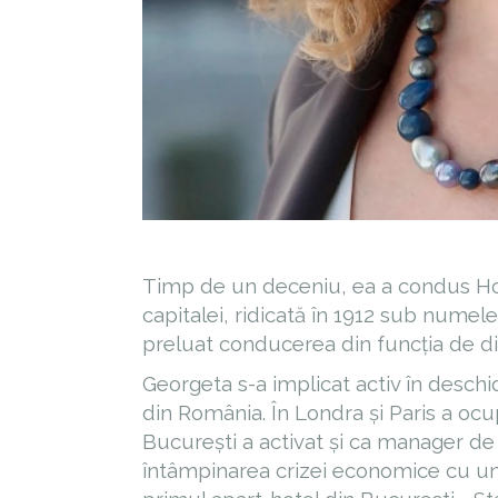
Timp de un deceniu, ea a condus Hot
capitalei, ridicată în 1912 sub numel
preluat conducerea din funcția de di
Georgeta s-a implicat activ în deschid
din România. În Londra și Paris a ocupa
București a activat și ca manager de
întâmpinarea crizei economice cu u