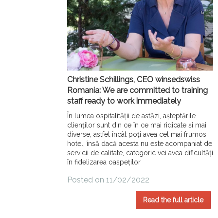
Christine Schillings, CEO winsedswiss
Romania: We are committed to training
staff ready to work immediately
În lumea ospitalității de astăzi, așteptările
clienților sunt din ce în ce mai ridicate și mai
diverse, astfel încât poți avea cel mai frumos
hotel, însă dacă acesta nu este acompaniat de
servicii de calitate, categoric vei avea dificultăți
în fidelizarea oaspeților
Posted on 11/02/2022
Read the full article