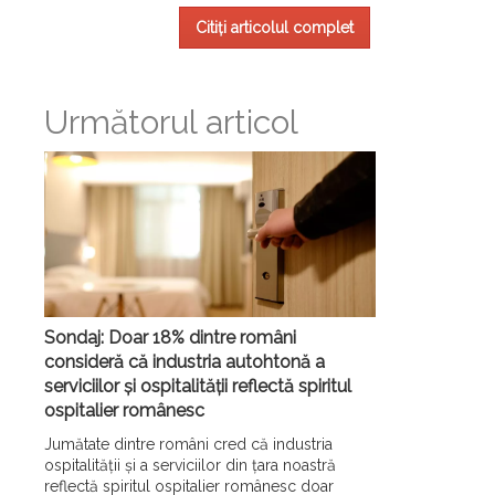
Citiți articolul complet
Următorul articol
Sondaj: Doar 18% dintre români
consideră că industria autohtonă a
serviciilor și ospitalității reflectă spiritul
ospitalier românesc
Jumătate dintre români cred că industria
ospitalității și a serviciilor din țara noastră
reflectă spiritul ospitalier românesc doar