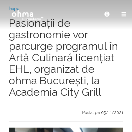
Înapoi
Pasionații de
gastronomie vor
parcurge programul în
Artă Culinară licențiat
EHL, organizat de
ohma București, la
Academia City Grill
Postat pe 05/11/2021