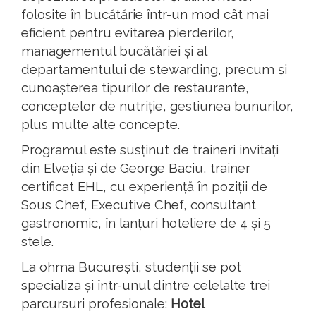
folosite în bucătărie într-un mod cât mai
eficient pentru evitarea pierderilor,
managementul bucătăriei și al
departamentului de stewarding, precum și
cunoașterea tipurilor de restaurante,
conceptelor de nutriție, gestiunea bunurilor,
plus multe alte concepte.
Programul este susținut de traineri invitați
din Elveția și de George Baciu, trainer
certificat EHL, cu experiență în poziții de
Sous Chef, Executive Chef, consultant
gastronomic, în lanțuri hoteliere de 4 și 5
stele.
La ohma București, studenții se pot
specializa și într-unul dintre celelalte trei
parcursuri profesionale:
Hotel