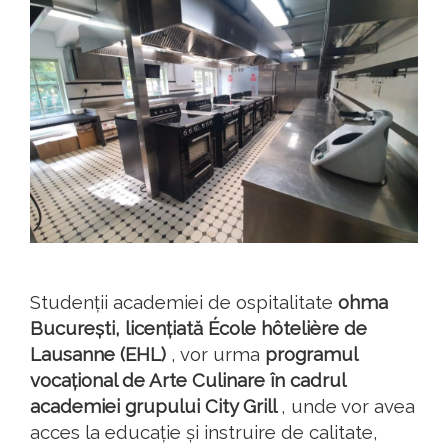
Studenții academiei de ospitalitate
ohma
București, licențiată École hôtelière de
Lausanne (EHL)
, vor urma
programul
vocațional de Arte Culinare în cadrul
academiei grupului City Grill
, unde vor avea
acces la educație și instruire de calitate,