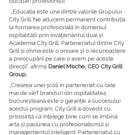
bucătari profesioniști.
„Educația este una dintre valorile Grupului
City Grill. Ne aducem permanent contribuția
la formarea profesională în domeniul
ospitalității prin învățământul dual și
Academia City Grill. Parteneriatul dintre City
Grill și ohma este o onoare și o recunoaștere
a preocupării pe care o avem pe aceste
direcții”, afirmă
Daniel Mische, CEO City Grill
Group.
„Crearea unei școli în parteneriat cu cele
mai de vârf branduri din ospitalitatea
bucureșteană este o garanție a succesului
acestui program. City Grill a dovedit cu
prisosință că înțelege bine cum se îmbină
arta și pasiunea cu profesionalismul și
managementul inteligent. Parteneriatul cu