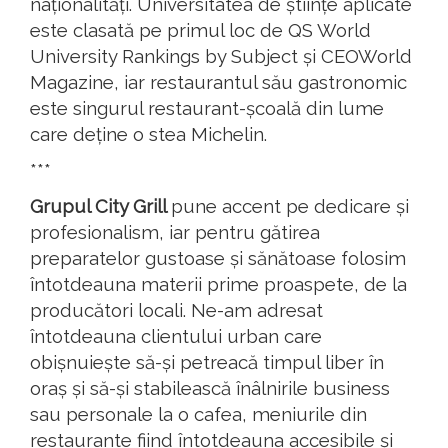
naționalități. Universitatea de științe aplicate
este clasată pe primul loc de QS World
University Rankings by Subject și CEOWorld
Magazine, iar restaurantul său gastronomic
este singurul restaurant-școală din lume
care deține o stea Michelin.
***
Grupul City Grill
pune accent pe dedicare și
profesionalism, iar pentru gătirea
preparatelor gustoase și sănătoase folosim
întotdeauna materii prime proaspete, de la
producători locali. Ne-am adresat
întotdeauna clientului urban care
obișnuiește să-și petreacă timpul liber în
oraș și să-și stabilească înâlnirile business
sau personale la o cafea, meniurile din
restaurante fiind întotdeauna accesibile și