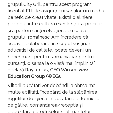
grupul City Grill pentru acest program
licențiat EHL le asigură cursanților un mediu
benefic de creativitate. Există o aliniere
perfectă între cultura excelenței, a preciziei
și a performanței elvețiene cu cea a
grupului românesc. Am încredere că
această colaborare, în scopul susținerii
educației de calitate, poate deveni un
benchmark pentru România, iar pentru
cursanți, o șansă la o viață mai împlinită”,
declară
Ray Iunius, CEO Winsedswiss
Education Group (WEG).
Viitorii bucătari vor dobândi la ohma mai
multe abilități, începând de la stăpânirea
regulilor de igienă în bucătărie, a tehnicilor
de gătire, comandarea/recepția și
depozitarea produselor și alimentelor