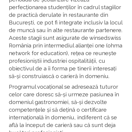
perfecționarea studenților în cadrul stagiilor
de practică derulate în restaurante din
București, ce pot fi integrate inclusiv la locul
de muncă sau în alte restaurante partenere.
Aceste stagii sunt asigurate de winsedswiss
România prin intermediul alianței one (ohma
network for education), rețea ce reunește
profesioniștii industriei ospitalității, cu
obiectivul de a îi forma pe tinerii interesați
să-și construiască o carieră în domeniu.
Programul vocațional se adresează tuturor
celor care doresc să-și urmeze pasiunea în
domeniul gastronomiei, să-și dezvolte
competențele și să dețină o certificare
internațională în domeniu, indiferent că se
află la început de carieră sau că sunt deja